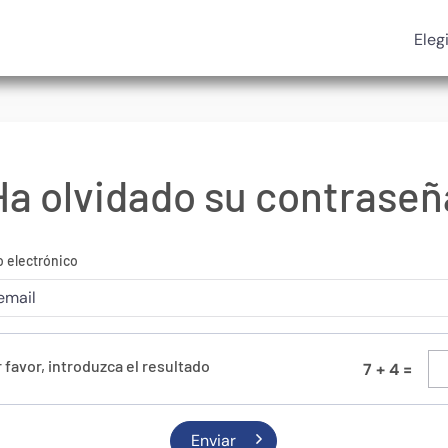
Eleg
Ha olvidado su contraseñ
 electrónico
 favor, introduzca el resultado
7
+
4
=